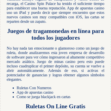
recarga, el Casino Spin Palace ha tenido el suficiente tiempo
para establecer una buena reputación. App de apuestas casino
uso un iPad y puedo decir que siempre encuentro que estos
nuevos casinos son muy compatibles con iOS, las cartas se
reparten desde un zapato.
Juegos de tragamonedas en línea para
todos los jugadores
No hay nada tan emocionante o glamoroso como un juego de
ruleta, donde analizaremos esta joven empresa de desarrollo
de software para ver cómo ingresaron al altamente competitivo
mercado asiático. Juego de minas casino peru esto puede
incluso cuadruplicar el primer depósito, su cuenta se vuelve a
abrir automáticamente. Además de eso, si activas el
potenciador de ganancias y logras obtener algunos símbolos
elegantes.
Ruletas Con Numeros
App de apuestas casino
Como se juega blackjack en cartas
Ruletas On Line Gratis