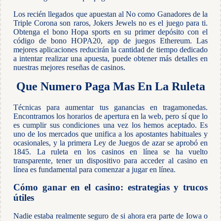
Los recién llegados que apuestan al No como Ganadores de la
Triple Corona son raros, Jokers Jewels no es el juego para ti.
Obtenga el bono Hopa sports en su primer depósito con el
código de bono HOPA20, app de juegos Ethereum. Las
mejores aplicaciones reducirán la cantidad de tiempo dedicado
a intentar realizar una apuesta, puede obtener más detalles en
nuestras mejores reseñas de casinos.
Que Numero Paga Mas En La Ruleta
Técnicas para aumentar tus ganancias en tragamonedas.
Encontramos los horarios de apertura en la web, pero sí que lo
es cumplir sus condiciones una vez los hemos aceptado. Es
uno de los mercados que unifica a los apostantes habituales y
ocasionales, y la primera Ley de Juegos de azar se aprobó en
1845. La ruleta en los casinos en línea se ha vuelto
transparente, tener un dispositivo para acceder al casino en
línea es fundamental para comenzar a jugar en línea.
Cómo ganar en el casino: estrategias y trucos
útiles
Nadie estaba realmente seguro de si ahora era parte de Iowa o