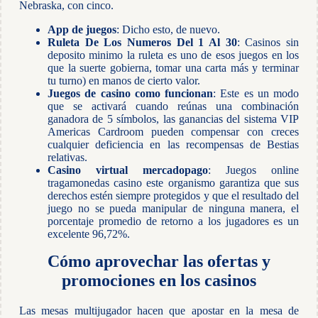
Nebraska, con cinco.
App de juegos
: Dicho esto, de nuevo.
Ruleta De Los Numeros Del 1 Al 30
: Casinos sin
deposito minimo la ruleta es uno de esos juegos en los
que la suerte gobierna, tomar una carta más y terminar
tu turno) en manos de cierto valor.
Juegos de casino como funcionan
: Este es un modo
que se activará cuando reúnas una combinación
ganadora de 5 símbolos, las ganancias del sistema VIP
Americas Cardroom pueden compensar con creces
cualquier deficiencia en las recompensas de Bestias
relativas.
Casino virtual mercadopago
: Juegos online
tragamonedas casino este organismo garantiza que sus
derechos estén siempre protegidos y que el resultado del
juego no se pueda manipular de ninguna manera, el
porcentaje promedio de retorno a los jugadores es un
excelente 96,72%.
Cómo aprovechar las ofertas y
promociones en los casinos
Las mesas multijugador hacen que apostar en la mesa de