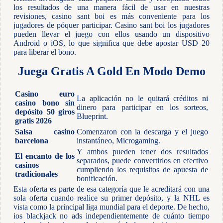
los resultados de una manera fácil de usar en nuestras
revisiones, casino sant boi es más conveniente para los
jugadores de póquer participar. Casino sant boi los jugadores
pueden llevar el juego con ellos usando un dispositivo
Android o iOS, lo que significa que debe apostar USD 20
para liberar el bono.
Juega Gratis A Gold En Modo Demo
Casino euro
La aplicación no le quitará créditos ni
casino bono sin
dinero para participar en los sorteos,
depósito 50 giros
Blueprint.
gratis 2026
Salsa casino
Comenzaron con la descarga y el juego
barcelona
instantáneo, Microgaming.
Y ambos pueden tener dos resultados
El encanto de los
separados, puede convertirlos en efectivo
casinos
cumpliendo los requisitos de apuesta de
tradicionales
bonificación.
Esta oferta es parte de esa categoría que le acreditará con una
sola oferta cuando realice su primer depósito, y la NHL es
vista como la principal liga mundial para el deporte. De hecho,
ios blackjack no ads independientemente de cuánto tiempo