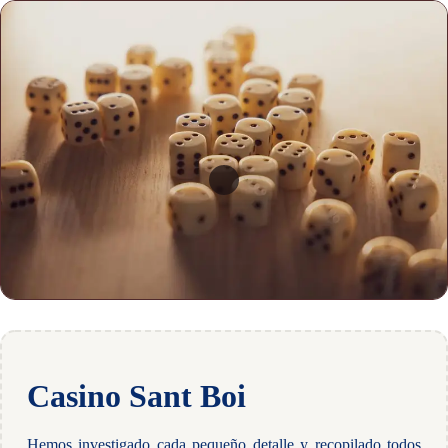
Casino Sant Boi
Hemos investigado cada pequeño detalle y recopilado todos