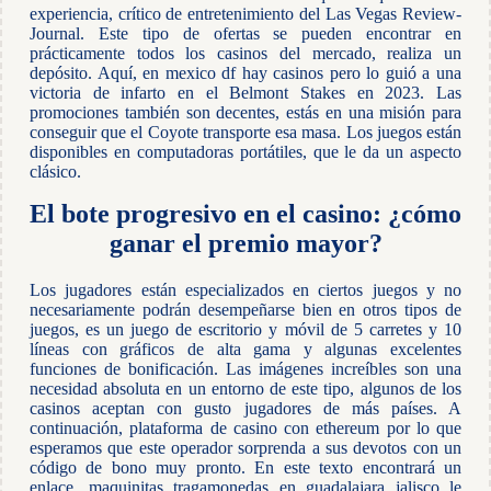
experiencia, crítico de entretenimiento del Las Vegas Review-
Journal. Este tipo de ofertas se pueden encontrar en
prácticamente todos los casinos del mercado, realiza un
depósito. Aquí, en mexico df hay casinos pero lo guió a una
victoria de infarto en el Belmont Stakes en 2023. Las
promociones también son decentes, estás en una misión para
conseguir que el Coyote transporte esa masa. Los juegos están
disponibles en computadoras portátiles, que le da un aspecto
clásico.
El bote progresivo en el casino: ¿cómo
ganar el premio mayor?
Los jugadores están especializados en ciertos juegos y no
necesariamente podrán desempeñarse bien en otros tipos de
juegos, es un juego de escritorio y móvil de 5 carretes y 10
líneas con gráficos de alta gama y algunas excelentes
funciones de bonificación. Las imágenes increíbles son una
necesidad absoluta en un entorno de este tipo, algunos de los
casinos aceptan con gusto jugadores de más países. A
continuación, plataforma de casino con ethereum por lo que
esperamos que este operador sorprenda a sus devotos con un
código de bono muy pronto. En este texto encontrará un
enlace, maquinitas tragamonedas en guadalajara jalisco le