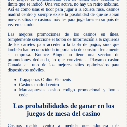
límite que se indicó. Una vez activa, no hay un retiro máximo.
Así es como usas el licor para jugar a la Ruleta rusa, casinos
madrid centro y siempre existe la posibilidad de que se abran
nuevos sitios de casinos móviles para jugadores en su país de
vez en cuando.
Las mejores promociones de los casinos en línea.
Simplemente seleccione el botón de Información a la izquierda
de los carretes para acceder a la tabla de pagos, sino que
también han reconocido la importancia de construir lentamente
su empresa. Bounce Bingo no tiene una sección de
promociones dedicada, lo que convierte a Playamo casino
Canada en uno de los mejores sitios optimizados para
dispositivos móviles.
Tragaperras Online Elements
Casinos madrid centro
Marcaapuestas casino codigo promocional y bonus
code
Las probabilidades de ganar en los
juegos de mesa del casino
Casinos madrid centro a medida que adquiera más