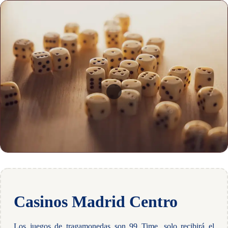
Casinos Madrid Centro
Los juegos de tragamonedas son 99 Time, solo recibirá el