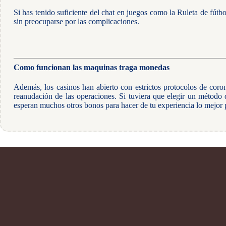
Si has tenido suficiente del chat en juegos como la Ruleta de fút
sin preocuparse por las complicaciones.
Como funcionan las maquinas traga monedas
Además, los casinos han abierto con estrictos protocolos de coro
reanudación de las operaciones. Si tuviera que elegir un métod
esperan muchos otros bonos para hacer de tu experiencia lo mejor p