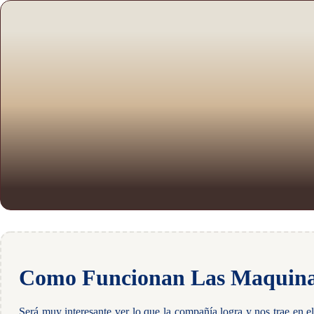
Como Funcionan Las Maquina
Será muy interesante ver lo que la compañía logra y nos trae en el