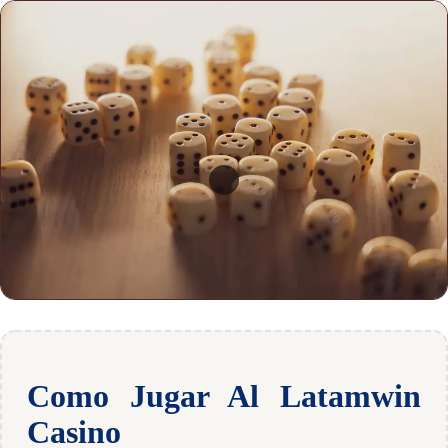
Como Jugar Al Latamwin
Casino