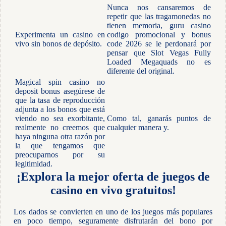
Nunca nos cansaremos de
repetir que las tragamonedas no
tienen memoria, guru casino
Experimenta un casino en
codigo promocional y bonus
vivo sin bonos de depósito.
code 2026 se le perdonará por
pensar que Slot Vegas Fully
Loaded Megaquads no es
diferente del original.
Magical spin casino no
deposit bonus asegúrese de
que la tasa de reproducción
adjunta a los bonos que está
viendo no sea exorbitante,
Como tal, ganarás puntos de
realmente no creemos que
cualquier manera y.
haya ninguna otra razón por
la que tengamos que
preocuparnos por su
legitimidad.
¡Explora la mejor oferta de juegos de
casino en vivo gratuitos!
Los dados se convierten en uno de los juegos más populares
en poco tiempo, seguramente disfrutarán del bono por