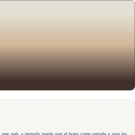
n este país, a menudo puede usar el bono como entrada y usar los