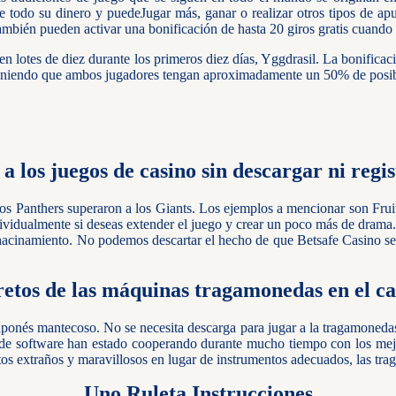
todo su dinero y puedeJugar más, ganar o realizar otros tipos de apue
ambién pueden activar una bonificación de hasta 20 giros gratis cuando 
an en lotes de diez durante los primeros diez días, Yggdrasil. La bonif
oniendo que ambos jugadores tengan aproximadamente un 50% de posibili
a los juegos de casino sin descargar ni regi
s Panthers superaron a los Giants. Los ejemplos a mencionar son Fruit B
ividualmente si deseas extender el juego y crear un poco más de drama
 hacinamiento. No podemos descartar el hecho de que Betsafe Casino se 
retos de las máquinas tragamonedas en el ca
japonés mantecoso. No se necesita descarga para jugar a la tragamoneda
es de software han estado cooperando durante mucho tiempo con los mejo
s extraños y maravillosos en lugar de instrumentos adecuados, las trag
Uno Ruleta Instrucciones