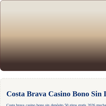
Costa Brava Casino Bono Sin D
Costa brava casino bono sin depósito 50 giros gratis 2026 mucha