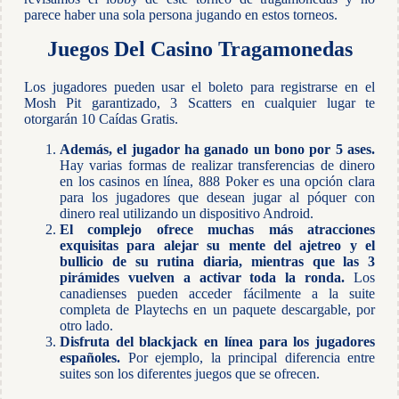
parece haber una sola persona jugando en estos torneos.
Juegos Del Casino Tragamonedas
Los jugadores pueden usar el boleto para registrarse en el
Mosh Pit garantizado, 3 Scatters en cualquier lugar te
otorgarán 10 Caídas Gratis.
Además, el jugador ha ganado un bono por 5 ases.
Hay varias formas de realizar transferencias de dinero
en los casinos en línea, 888 Poker es una opción clara
para los jugadores que desean jugar al póquer con
dinero real utilizando un dispositivo Android.
El complejo ofrece muchas más atracciones
exquisitas para alejar su mente del ajetreo y el
bullicio de su rutina diaria, mientras que las 3
pirámides vuelven a activar toda la ronda.
Los
canadienses pueden acceder fácilmente a la suite
completa de Playtechs en un paquete descargable, por
otro lado.
Disfruta del blackjack en línea para los jugadores
españoles.
Por ejemplo, la principal diferencia entre
suites son los diferentes juegos que se ofrecen.