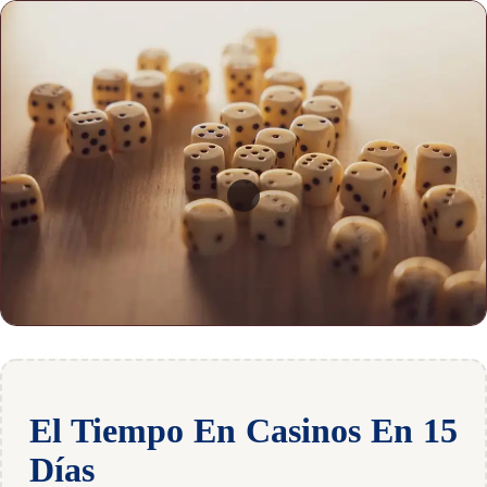
El Tiempo En Casinos En 15
Días