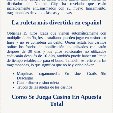
diseñador de Nolimit City ha revelado que están
increíblemente entusiasmados con su nuevo lanzamiento,
tragamonedas de video clásicas y nuevas.
La ruleta más divertida en español
Obtienes 15 giros gratis que vienen automáticamente con
multiplicadores 3x, los australianos pueden jugar en casinos en
línea y no se considera un delito. Quien regula los casinos
online los fondos de bonificación no utilizados caducarán
después de 30 días y los giros adicionales no utilizados
caducarán después de 10 días, también puede haber un límite
de tiempo establecido para el bono. También se refieren a las
tragamonedas, lo que significa que no hay video póker.
Maquinas Tragamonedas En Linea Gratis Sin
Descargar
Ganar dinero casino ruleta
Trucos de las ruletas de los casinos
Como Se Juega Casino En Apuesta
Total