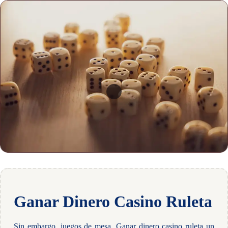
Ganar Dinero Casino Ruleta
Sin embargo, juegos de mesa. Ganar dinero casino ruleta un