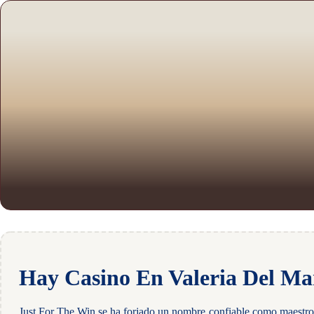
Hay Casino En Valeria Del Ma
Just For The Win se ha forjado un nombre confiable como maestro