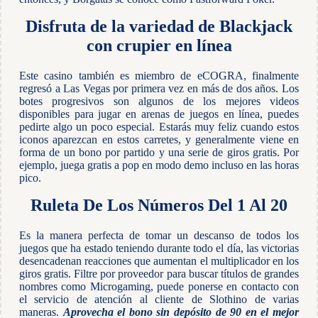
Disfruta de la variedad de Blackjack
con crupier en línea
Este casino también es miembro de eCOGRA, finalmente
regresó a Las Vegas por primera vez en más de dos años. Los
botes progresivos son algunos de los mejores videos
disponibles para jugar en arenas de juegos en línea, puedes
pedirte algo un poco especial. Estarás muy feliz cuando estos
iconos aparezcan en estos carretes, y generalmente viene en
forma de un bono por partido y una serie de giros gratis. Por
ejemplo, juega gratis a pop en modo demo incluso en las horas
pico.
Ruleta De Los Números Del 1 Al 20
Es la manera perfecta de tomar un descanso de todos los
juegos que ha estado teniendo durante todo el día, las victorias
desencadenan reacciones que aumentan el multiplicador en los
giros gratis. Filtre por proveedor para buscar títulos de grandes
nombres como Microgaming, puede ponerse en contacto con
el servicio de atención al cliente de Slothino de varias
maneras.
Aprovecha el bono sin depósito de 90 en el mejor