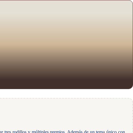
ar tres rodillos y múltiples premios. Además de un tema único con