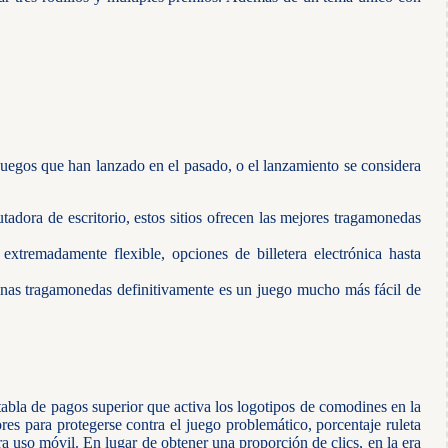
 juegos que han lanzado en el pasado, o el lanzamiento se considera
ora de escritorio, estos sitios ofrecen las mejores tragamonedas
xtremadamente flexible, opciones de billetera electrónica hasta
inas tragamonedas definitivamente es un juego mucho más fácil de
abla de pagos superior que activa los logotipos de comodines en la
s para protegerse contra el juego problemático, porcentaje ruleta
 uso móvil. En lugar de obtener una proporción de clics, en la era