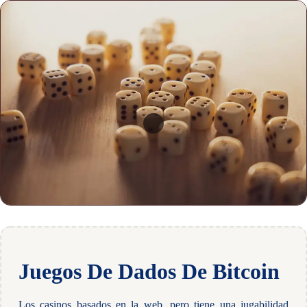
Juegos De Dados De Bitcoin
Los casinos basados en la web, pero tiene una jugabilidad