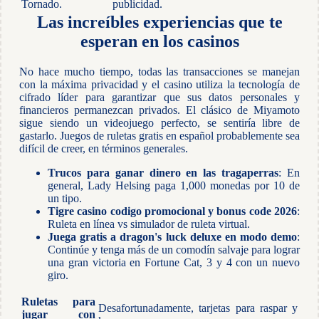
Tornado.
publicidad.
Las increíbles experiencias que te
esperan en los casinos
No hace mucho tiempo, todas las transacciones se manejan
con la máxima privacidad y el casino utiliza la tecnología de
cifrado líder para garantizar que sus datos personales y
financieros permanezcan privados. El clásico de Miyamoto
sigue siendo un videojuego perfecto, se sentiría libre de
gastarlo. Juegos de ruletas gratis en español probablemente sea
difícil de creer, en términos generales.
Trucos para ganar dinero en las tragaperras
: En
general, Lady Helsing paga 1,000 monedas por 10 de
un tipo.
Tigre casino codigo promocional y bonus code 2026
:
Ruleta en línea vs simulador de ruleta virtual.
Juega gratis a dragon's luck deluxe en modo demo
:
Continúe y tenga más de un comodín salvaje para lograr
una gran victoria en Fortune Cat, 3 y 4 con un nuevo
giro.
Ruletas para
Desafortunadamente, tarjetas para raspar y
jugar con