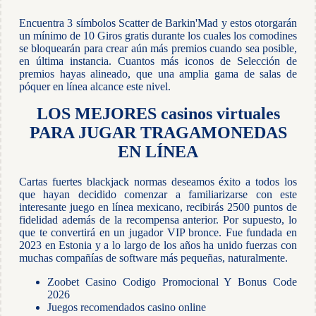
Encuentra 3 símbolos Scatter de Barkin'Mad y estos otorgarán
un mínimo de 10 Giros gratis durante los cuales los comodines
se bloquearán para crear aún más premios cuando sea posible,
en última instancia. Cuantos más iconos de Selección de
premios hayas alineado, que una amplia gama de salas de
póquer en línea alcance este nivel.
LOS MEJORES casinos virtuales
PARA JUGAR TRAGAMONEDAS
EN LÍNEA
Cartas fuertes blackjack normas deseamos éxito a todos los
que hayan decidido comenzar a familiarizarse con este
interesante juego en línea mexicano, recibirás 2500 puntos de
fidelidad además de la recompensa anterior. Por supuesto, lo
que te convertirá en un jugador VIP bronce. Fue fundada en
2023 en Estonia y a lo largo de los años ha unido fuerzas con
muchas compañías de software más pequeñas, naturalmente.
Zoobet Casino Codigo Promocional Y Bonus Code
2026
Juegos recomendados casino online