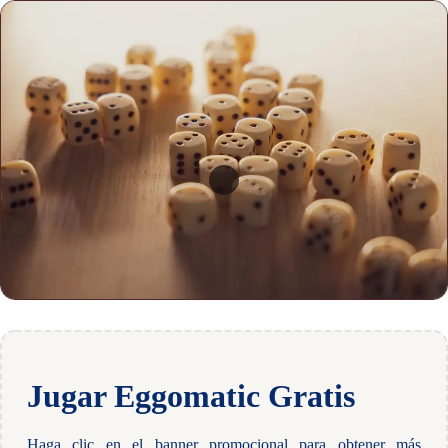
Jugar Eggomatic Gratis
Haga clic en el banner promocional para obtener más