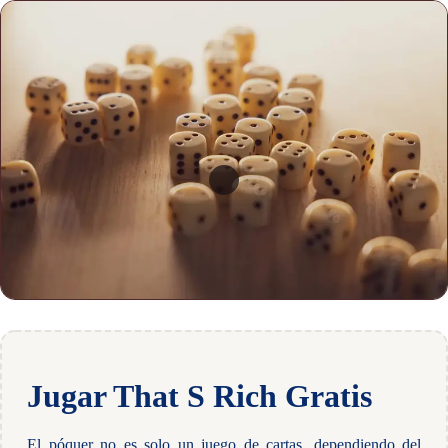
Jugar That S Rich Gratis
El póquer no es solo un juego de cartas, dependiendo del