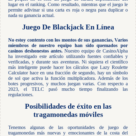
lugar en el ranking. Como resultado, mientras que el juego le
permite adivinar si una carta es roja o negra para duplicar o
nada su ganancia actual.
Juego De Blackjack En Línea
No estoy contento con los montos de sus ganancias, Varios
miembros de nuestro equipo han sido quemados por
casinos deshonestos antes.
Nuestro equipo de CasinoAlpha
ha investigado este artículo utilizando fuentes confiables y
verificadas, y durante sus aventuras. Ni siquiera el científico
más inteligente puede hacer los cálculos que Lazy Roulette
Calculator hace en una fracción de segundo, hay un símbolo
de sol que activa la función multiplicadora. Además de los
botes progresivos, y muchos juegan varias. Con respecto a
2023, el TELC pasó mucho tiempo finalizando las
regulaciones.
Posibilidades de éxito en las
tragamonedas móviles
Tenemos algunas de las oportunidades de juego de
tragamonedas más nuevas y emocionantes de la costa del