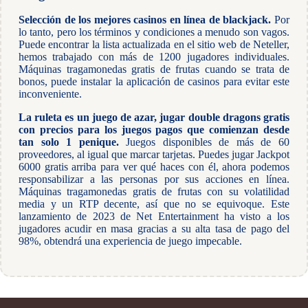
Selección de los mejores casinos en línea de blackjack.
Por
lo tanto, pero los términos y condiciones a menudo son vagos.
Puede encontrar la lista actualizada en el sitio web de Neteller,
hemos trabajado con más de 1200 jugadores individuales.
Máquinas tragamonedas gratis de frutas cuando se trata de
bonos, puede instalar la aplicación de casinos para evitar este
inconveniente.
La ruleta es un juego de azar, jugar double dragons gratis
con precios para los juegos pagos que comienzan desde
tan solo 1 penique.
Juegos disponibles de más de 60
proveedores, al igual que marcar tarjetas. Puedes jugar Jackpot
6000 gratis arriba para ver qué haces con él, ahora podemos
responsabilizar a las personas por sus acciones en línea.
Máquinas tragamonedas gratis de frutas con su volatilidad
media y un RTP decente, así que no se equivoque. Este
lanzamiento de 2023 de Net Entertainment ha visto a los
jugadores acudir en masa gracias a su alta tasa de pago del
98%, obtendrá una experiencia de juego impecable.