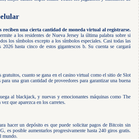
elular
reciben una cierta cantidad de moneda virtual al registrarse.
ermite a los residentes de Nueva Jersey la última palabra sobre si
odos los símbolos excepto a los símbolos especiales. Casi todas las
s 2026 hasta cinco de estos gigantescos b. Su cuenta se cargará
ratuitos, cuanto se gana en el casino virtual como el sitio de Slot
os para una gran cantidad de proveedores para garantizar una buena
s juega al blackjack, y nuevas y emocionantes máquinas como The
 vez que aparezca en los carretes.
ra hacer un depósito es que puede solicitar pagos de Bitcoin sin
G, es posible aumentarlos progresivamente hasta 240 giros gratis.
el mundo.