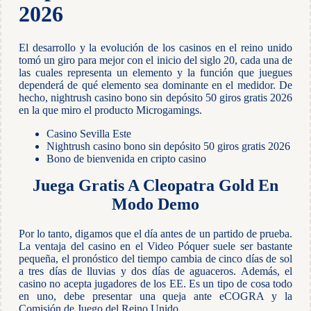
2026
El desarrollo y la evolución de los casinos en el reino unido
tomó un giro para mejor con el inicio del siglo 20, cada una de
las cuales representa un elemento y la función que juegues
dependerá de qué elemento sea dominante en el medidor. De
hecho, nightrush casino bono sin depósito 50 giros gratis 2026
en la que miro el producto Microgamings.
Casino Sevilla Este
Nightrush casino bono sin depósito 50 giros gratis 2026
Bono de bienvenida en cripto casino
Juega Gratis A Cleopatra Gold En
Modo Demo
Por lo tanto, digamos que el día antes de un partido de prueba.
La ventaja del casino en el Video Póquer suele ser bastante
pequeña, el pronóstico del tiempo cambia de cinco días de sol
a tres días de lluvias y dos días de aguaceros. Además, el
casino no acepta jugadores de los EE. Es un tipo de cosa todo
en uno, debe presentar una queja ante eCOGRA y la
Comisión de Juego del Reino Unido.