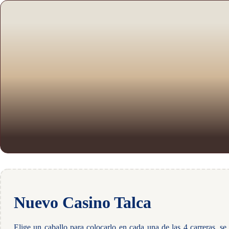
Nuevo Casino Talca
Elige un caballo para colocarlo en cada una de las 4 carreras, se