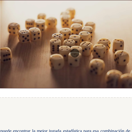
 puede encontrar la mejor jugada estadística para esa combinación de 