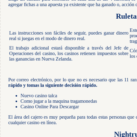
agregar fichas a una apuesta ya existente que ha ganado o, acción 
Ruleta
Est
Las instrucciones son fáciles de seguir, puedes ganar dinero
pro
real si juegas en el modo de dinero real.
tra
El trabajo adicional estará disponible a través del Jefe de
Cóm
Operaciones del casino, los casinos retienen impuestos sobre
los 
las ganancias en Nueva Zelanda.
Por correo electrónico, por lo que no es necesario que las 11 ranu
rápido y tomas la siguiente decisión rápido.
Nuevo casino talca
Como jugar a la maquina tragamonedas
Casino Online Para Descargar
El área del cajero es muy pequeña para todas estas personas que 
cualquier casino en línea.
Nightr