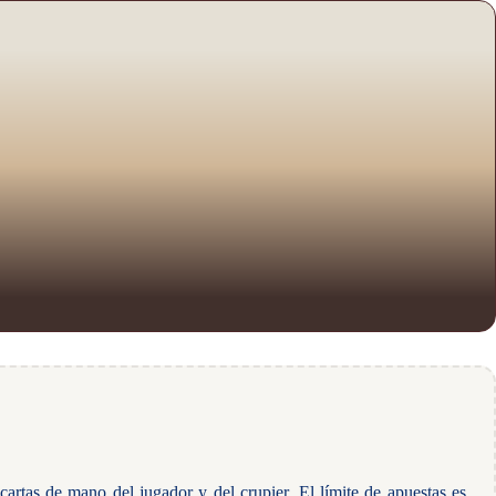
cartas de mano del jugador y del crupier. El límite de apuestas es