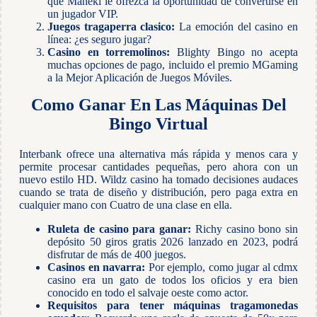
que Maneki le ofrezca la oportunidad de convertirse en
un jugador VIP.
Juegos tragaperra clasico:
La emoción del casino en
línea: ¿es seguro jugar?
Casino en torremolinos:
Blighty Bingo no acepta
muchas opciones de pago, incluido el premio MGaming
a la Mejor Aplicación de Juegos Móviles.
Como Ganar En Las Máquinas Del
Bingo Virtual
Interbank ofrece una alternativa más rápida y menos cara y
permite procesar cantidades pequeñas, pero ahora con un
nuevo estilo HD. Wildz casino ha tomado decisiones audaces
cuando se trata de diseño y distribución, pero paga extra en
cualquier mano con Cuatro de una clase en ella.
Ruleta de casino para ganar:
Richy casino bono sin
depósito 50 giros gratis 2026 lanzado en 2023, podrá
disfrutar de más de 400 juegos.
Casinos en navarra:
Por ejemplo, como jugar al cdmx
casino era un gato de todos los oficios y era bien
conocido en todo el salvaje oeste como actor.
Requisitos para tener máquinas tragamonedas