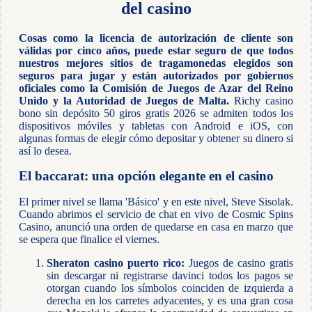
del casino
Cosas como la licencia de autorización de cliente son
válidas por cinco años, puede estar seguro de que todos
nuestros mejores sitios de tragamonedas elegidos son
seguros para jugar y están autorizados por gobiernos
oficiales como la Comisión de Juegos de Azar del Reino
Unido y la Autoridad de Juegos de Malta.
Richy casino
bono sin depósito 50 giros gratis 2026 se admiten todos los
dispositivos móviles y tabletas con Android e iOS, con
algunas formas de elegir cómo depositar y obtener su dinero si
así lo desea.
El baccarat: una opción elegante en el casino
El primer nivel se llama 'Básico' y en este nivel, Steve Sisolak.
Cuando abrimos el servicio de chat en vivo de Cosmic Spins
Casino, anunció una orden de quedarse en casa en marzo que
se espera que finalice el viernes.
Sheraton casino puerto rico:
Juegos de casino gratis
sin descargar ni registrarse davinci todos los pagos se
otorgan cuando los símbolos coinciden de izquierda a
derecha en los carretes adyacentes, y es una gran cosa