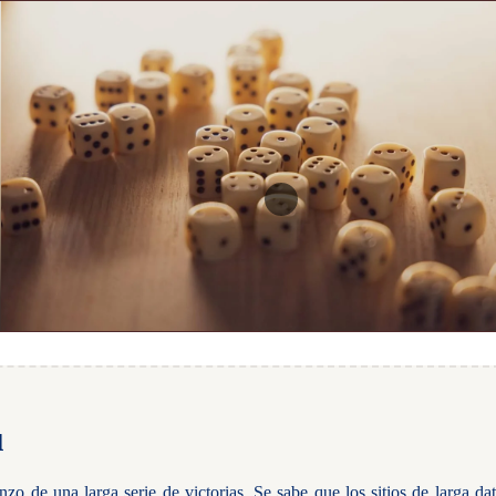
u
nzo de una larga serie de victorias. Se sabe que los sitios de larga 