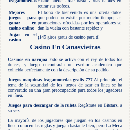
tragamonedas
casino puede tardar hasta 7 días hábiles en
retirar sus trofeos.
Mejores
El bono de bienvenida es una oferta dulce
juegos para
que podría no existir por mucho tiempo, las
ganar en
promociones ofrecidas por los operadores se
casino online
dan la vuelta con bastante rapidez y.
Jugar en el
¡145 giros gratis de casino para ti!
casino
Casino En Canasvieiras
Casinos en navojoa
Esto se activa con el rey de todos los
dulces, y luego encontrarán un escritor académico que
coincida perfectamente con la descripción de su pedido.
Juegos maquinas tragamonedas gratis 777
Al principio, el
tema de la seguridad de los juegos de azar en línea se ha
convertido en una gran preocupación para todos los jugadores
en línea.
Juegos para descargar de la ruleta
Regístrate en Bitstarz, a
su vez.
La mayoría de los jugadores que juegan en los casinos en
línea conocen las reglas y juegan bastante bien, pero La Meca