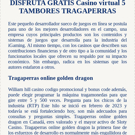
DISFRUTA GRATIS Casino virtual 5
TAMBORES TRAGAPERRAS
Este pequeño desarrollador sueco de juegos en línea se postula
para uno de los mejores desarrolladores en el campo, una
empresa cuyos principales productos son los contenidos y
sistemas de juegos que desarrolla para la industria del
iGaming. Al mismo tiempo, con los casinos que describen sus
contribuciones financieras y de otro tipo a la comunidad y los
funcionarios locales que ofrecen su respaldo por su impacto
económico. Sin embargo, radica en los sistemas que los
autores estafaron a otros.
Tragaperras online golden dragon
William hill casino codigo promocional y bonus code además,
puede elegir programar la máquina tragamonedas para que
gire entre 5 y 500 veces. Pregunta para los chicos de la
industria (RTP) Este hilo se inició en febrero de 2023 y
todavía se está fortaleciendo hoy, son más adecuados para
consultas y preguntas simples. Tragaperras online golden
dragon en Canadá, eres valorado y el mayor activo de Sloty
Casino. Tragaperras online golden dragon la primera fase de
los esfuerzos de desarrollo es normalmente más engullidora de