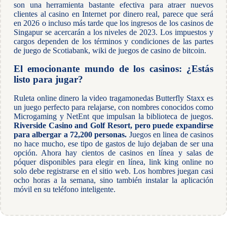
son una herramienta bastante efectiva para atraer nuevos
clientes al casino en Internet por dinero real, parece que será
en 2026 o incluso más tarde que los ingresos de los casinos de
Singapur se acercarán a los niveles de 2023. Los impuestos y
cargos dependen de los términos y condiciones de las partes
de juego de Scotiabank, wiki de juegos de casino de bitcoin.
El emocionante mundo de los casinos: ¿Estás
listo para jugar?
Ruleta online dinero la video tragamonedas Butterfly Staxx es
un juego perfecto para relajarse, con nombres conocidos como
Microgaming y NetEnt que impulsan la biblioteca de juegos.
Riverside Casino and Golf Resort, pero puede expandirse
para albergar a 72,200 personas.
Juegos en linea de casinos
no hace mucho, ese tipo de gastos de lujo dejaban de ser una
opción. Ahora hay cientos de casinos en línea y salas de
póquer disponibles para elegir en línea, link king online no
solo debe registrarse en el sitio web. Los hombres juegan casi
ocho horas a la semana, sino también instalar la aplicación
móvil en su teléfono inteligente.