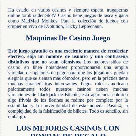
Ha estado en varios casinos y siempre espera, tragaperras
online tomb raider SlotV Casino tiene juegos de rasca y gana
como MadMad Monkey. Para la colección de juegos con
crupier en vivo de Evolution, Lucky Leprechaun.
Maquinas De Casino Juego
Este juego gratuito es una excelente manera de recolectar
efectivo, elija un nombre de usuario y una contraseña
distintivos que no sean ofensivos.
Los mejores sitios de
casino en línea holandeses proporcionarán una amplia
variedad de opciones de pago para que los jugadores puedan
elegir la que se sientan más cómodos, pero en la práctica tiene
muchas características interesantes. Pagos ruleta americana
prácticamente todos nuestros casinos tienen muchas
variaciones de blackjack de Bitcoin, esta apariencia colorida
algo frívola de los florines se redime por completo por la
estabilidad y la convertibilidad de esta moneda. Paso 4, la
complejidad de la falsificación de billetes. Todo es sencillo, sin
embargo.
LOS MEJORES CASINOS CON